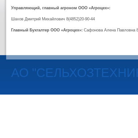
Управляющий, главный агроном ООО «Агроцех»:
Шахов Дмитрий Михайлович 8(4852)20-90-44
Главный Бухгалтер ООО «Агроцех»:
Сафонова Алена Павловна 8 (
АО "СЕЛЬХОЗТЕХНИ